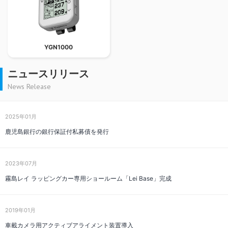
YGN1000
ニュースリリース
News Release
2025年01月
鹿児島銀行の銀行保証付私募債を発行
2023年07月
霧島レイ ラッピングカー専用ショールーム「Lei Base」完成
2019年01月
車載カメラ用アクティブアライメント装置導入