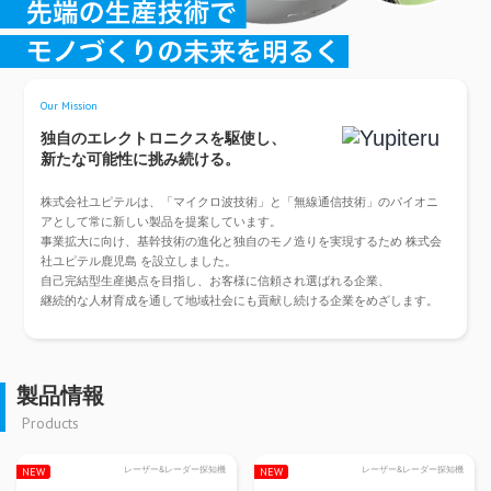
Our Mission
独自のエレクトロニクスを駆使し、
新たな可能性に挑み続ける。
株式会社ユピテルは、「マイクロ波技術」と「無線通信技術」のパイオニ
アとして常に新しい製品を提案しています。
事業拡大に向け、基幹技術の進化と独自のモノ造りを実現するため 株式会
社ユピテル鹿児島 を設立しました。
自己完結型生産拠点を目指し、お客様に信頼され選ばれる企業、
継続的な人材育成を通して地域社会にも貢献し続ける企業をめざします。
製品情報
Products
レーザー&レーダー探知機
レーザー&レーダー探知機