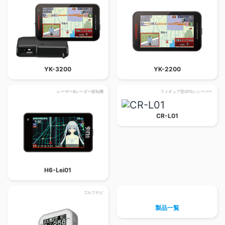
YK-3200
YK-2200
レーザー&レーダー探知機
フィギュア型GPSレシーバー
CR-L01
H6-Lei01
ゴルフナビ
製品一覧