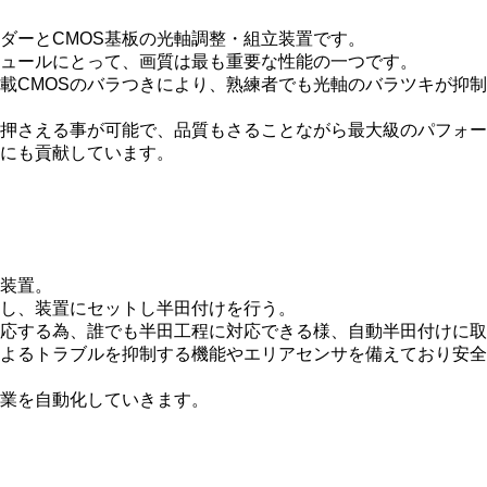
ダーとCMOS基板の光軸調整・組立装置です。
ュールにとって、画質は最も重要な性能の一つです。
載CMOSのバラつきにより、熟練者でも光軸のバラツキが抑
押さえる事が可能で、品質もさることながら最大級のパフォー
にも貢献しています。
装置。
し、装置にセットし半田付けを行う。
応する為、誰でも半田工程に対応できる様、自動半田付けに取
トラブルを抑制する機能やエリアセンサを備えており安全には十分
業を自動化していきます。