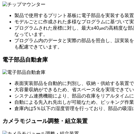
製品で使用するプリント基板に電子部品を実装する装置
モデルごとに作成された多様なプログラムに基づいて実
プログラムされた座標に対し、最大±40㎛の高精度な部品
なっています。
プログラム内のデータと実際の部品を照合し、誤実装を
も配慮できています。
電子部品自動倉庫
表面実装部品を自動的に判別し、収納・供給する装置で
大容量収納ができるため、省スペース化を実現できてい
システム連携機能により、部品の在庫をリアルタイムに
自動による先入れ先出しが可能なため、ピッキング作業
倉庫内は5％以下の湿度管理を行っており、部品の吸湿
カメラモジュール調整・組立装置